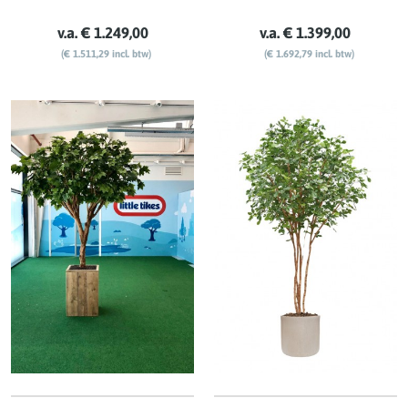
v.a. € 1.249,00
v.a. € 1.399,00
(€ 1.511,29 incl. btw)
(€ 1.692,79 incl. btw)