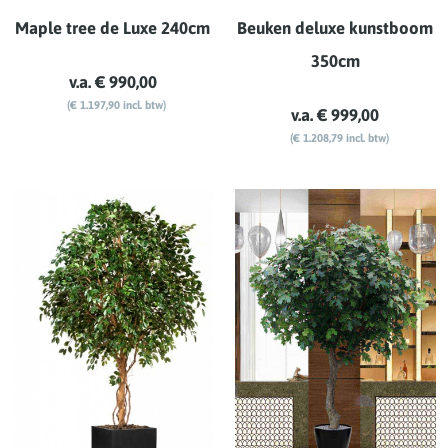
Maple tree de Luxe 240cm
Beuken deluxe kunstboom
350cm
v.a. € 990,00
(€ 1.197,90 incl. btw)
v.a. € 999,00
(€ 1.208,79 incl. btw)