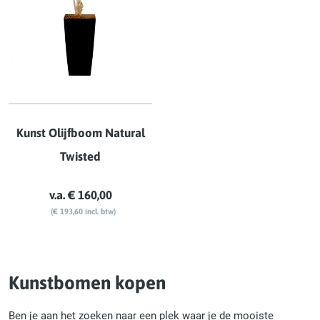
Kunst Olijfboom Natural
Twisted
v.a. € 160,00
(€ 193,60 incl. btw)
Kunstbomen kopen
Ben je aan het zoeken naar een plek waar je de mooiste