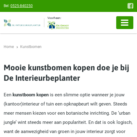
Bel:
0525-840250
Voorheen:
Home
Kunstbomen
Mooie kunstbomen kopen doe je bij
De Interieurbeplanter
Een
kunstboom kopen
is een slimme optie wanneer je jouw
(kantoor)interieur of tuin een opknapbeurt wilt geven. Steeds
meer mensen kiezen voor een botanische inrichting. De ‘urban
jungle’ wint steeds meer aan populariteit. En dat is ook logisch,
want de aanwezigheid van groen in jouw interieur zorgt voor