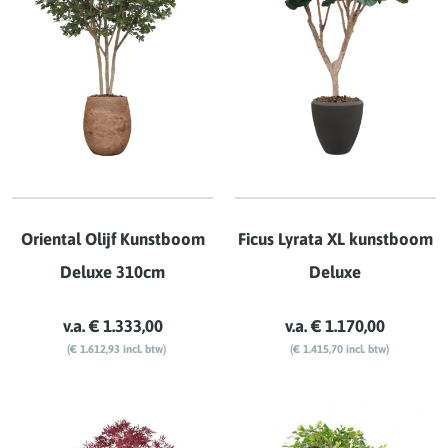
Oriental Olijf Kunstboom
Ficus Lyrata XL kunstboom
Deluxe 310cm
Deluxe
v.a. € 1.333,00
v.a. € 1.170,00
(€ 1.612,93 incl. btw)
(€ 1.415,70 incl. btw)