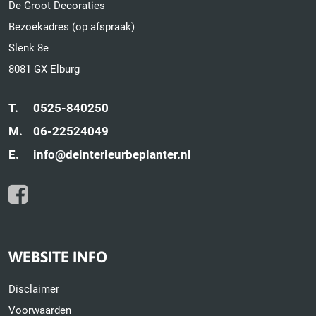
De Groot Decoraties
Bezoekadres (op afspraak)
Slenk 8e
8081 GX Elburg
T.
0525-840250
M.
06-22524049
E.
info@deinterieurbeplanter.nl
WEBSITE INFO
Disclaimer
Voorwaarden