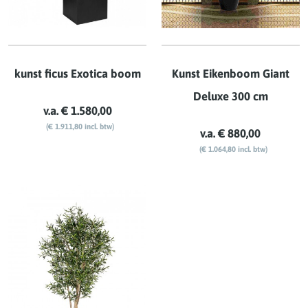
kunst ficus Exotica boom
Kunst Eikenboom Giant
Deluxe 300 cm
v.a. € 1.580,00
(€ 1.911,80 incl. btw)
v.a. € 880,00
(€ 1.064,80 incl. btw)