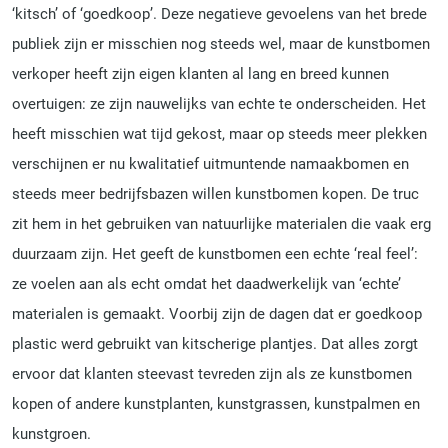
‘kitsch’ of ‘goedkoop’. Deze negatieve gevoelens van het brede
publiek zijn er misschien nog steeds wel, maar de kunstbomen
verkoper heeft zijn eigen klanten al lang en breed kunnen
overtuigen: ze zijn nauwelijks van echte te onderscheiden. Het
heeft misschien wat tijd gekost, maar op steeds meer plekken
verschijnen er nu kwalitatief uitmuntende namaakbomen en
steeds meer bedrijfsbazen willen kunstbomen kopen. De truc
zit hem in het gebruiken van natuurlijke materialen die vaak erg
duurzaam zijn. Het geeft de kunstbomen een echte ‘real feel’:
ze voelen aan als echt omdat het daadwerkelijk van ‘echte’
materialen is gemaakt. Voorbij zijn de dagen dat er goedkoop
plastic werd gebruikt van kitscherige plantjes. Dat alles zorgt
ervoor dat klanten steevast tevreden zijn als ze kunstbomen
kopen of andere kunstplanten, kunstgrassen, kunstpalmen en
kunstgroen.