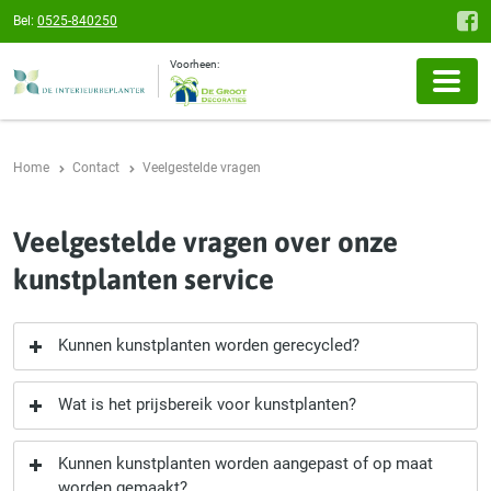
Bel:
0525-840250
Voorheen:
Home
Contact
Veelgestelde vragen
Veelgestelde vragen over onze
kunstplanten service
Kunnen kunstplanten worden gerecycled?
Wat is het prijsbereik voor kunstplanten?
Kunnen kunstplanten worden aangepast of op maat
worden gemaakt?