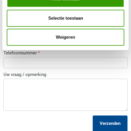
Bel mij terug
Selectie toestaan
Naam
*
Weigeren
Telefoonnummer
*
Uw vraag / opmerking
Verzenden