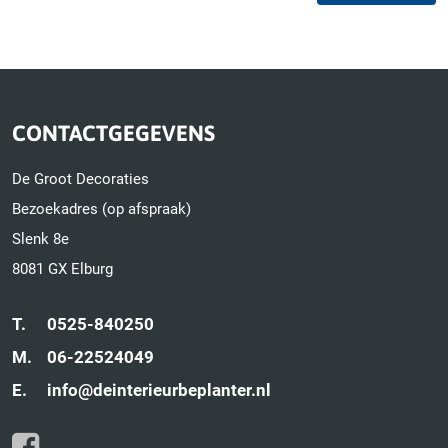
CONTACTGEGEVENS
De Groot Decoraties
Bezoekadres (op afspraak)
Slenk 8e
8081 GX Elburg
T.
0525-840250
M.
06-22524049
E.
info@deinterieurbeplanter.nl