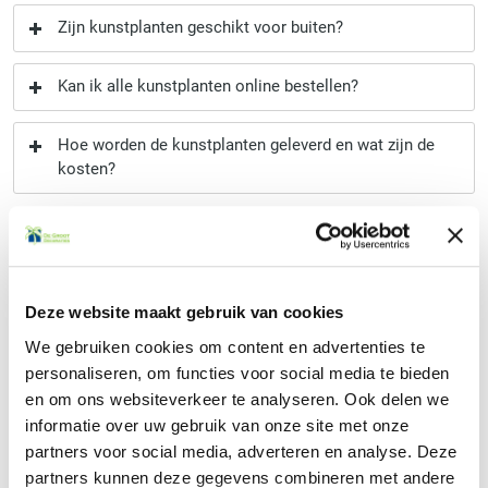
Zijn kunstplanten geschikt voor buiten?
Kan ik alle kunstplanten online bestellen?
Hoe worden de kunstplanten geleverd en wat zijn de
kosten?
Staat uw vraag er niet tussen? Neem gerust
contact
met ons
op, wij helpen u graag verder!
Deze website maakt gebruik van cookies
Heb je interesse in een kunstplant voor thuis of voor op
We gebruiken cookies om content en advertenties te
kantoor bekijk dan ons assortiment
kunstplanten
.
personaliseren, om functies voor social media te bieden
en om ons websiteverkeer te analyseren. Ook delen we
informatie over uw gebruik van onze site met onze
Contact
partners voor social media, adverteren en analyse. Deze
partners kunnen deze gegevens combineren met andere