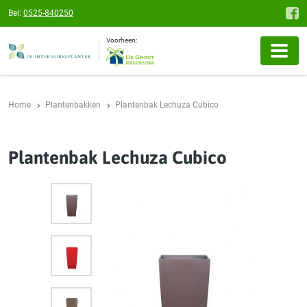
Bel:
0525-840250
Voorheen:
Home
Plantenbakken
Plantenbak Lechuza Cubico
Plantenbak Lechuza Cubico