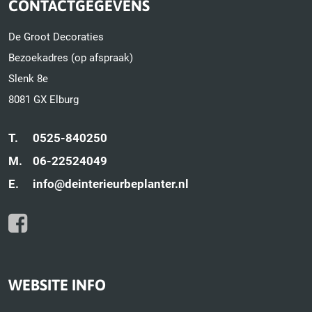
CONTACTGEGEVENS
De Groot Decoraties
Bezoekadres (op afspraak)
Slenk 8e
8081 GX Elburg
T.
0525-840250
M.
06-22524049
E.
info@deinterieurbeplanter.nl
WEBSITE INFO