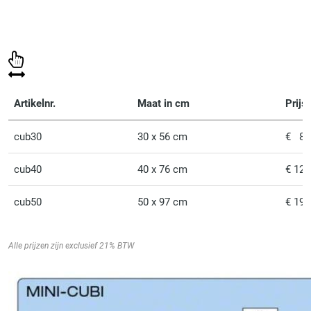
Artikelnr.
Maat in cm
Prijs 
cub30
30 x 56 cm
€ 88,
cub40
40 x 76 cm
€ 125,
cub50
50 x 97 cm
€ 199,
Alle prijzen zijn exclusief 21% BTW