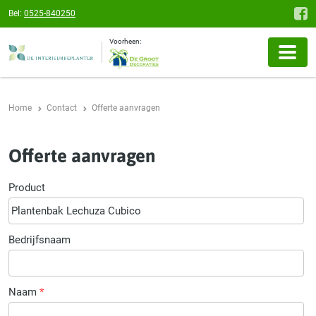
Bel:
0525-840250
Voorheen:
Home
Contact
Offerte aanvragen
Offerte aanvragen
Product
Bedrijfsnaam
Naam
*