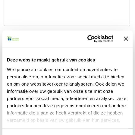
Verzenden
Deze website maakt gebruik van cookies
Contact
We gebruiken cookies om content en advertenties te
personaliseren, om functies voor social media te bieden
en om ons websiteverkeer te analyseren. Ook delen we
informatie over uw gebruik van onze site met onze
Offerte aanvragen
partners voor social media, adverteren en analyse. Deze
partners kunnen deze gegevens combineren met andere
Veelgestelde vragen
informatie die u aan ze heeft verstrekt of die ze hebben
verzameld op basis van uw gebruik van hun services.