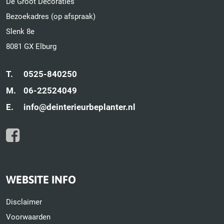
De Groot Decoraties
Bezoekadres (op afspraak)
Slenk 8e
8081 GX Elburg
T.
0525-840250
M.
06-22524049
E.
info@deinterieurbeplanter.nl
WEBSITE INFO
Disclaimer
Voorwaarden