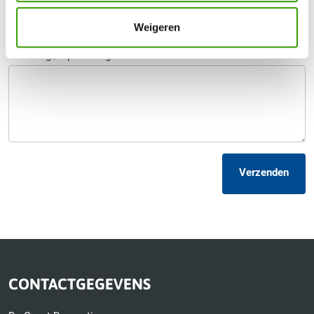
Telefoonnummer
*
Weigeren
Uw vraag / opmerking
Verzenden
CONTACTGEGEVENS