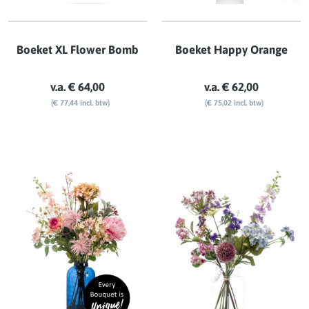
Boeket XL Flower Bomb
Boeket Happy Orange
v.a. € 64,00
v.a. € 62,00
(€ 77,44 incl. btw)
(€ 75,02 incl. btw)