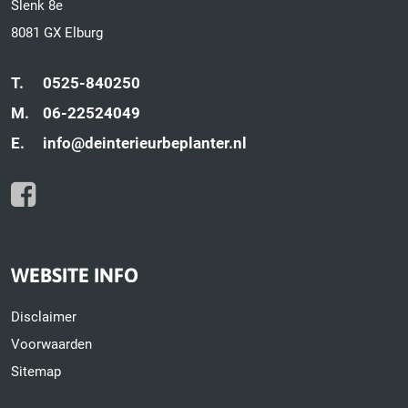
Slenk 8e
8081 GX Elburg
T.
0525-840250
M.
06-22524049
E.
info@deinterieurbeplanter.nl
WEBSITE INFO
Disclaimer
Voorwaarden
Sitemap