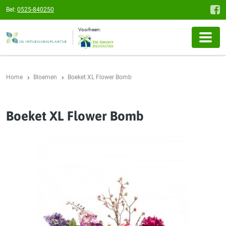
Bel:
0525-840250
Voorheen:
Home
Bloemen
Boeket XL Flower Bomb
Boeket XL Flower Bomb