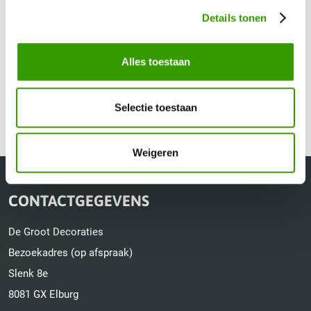
Details tonen
Alles toestaan
Alle kunstbloemen
Selectie toestaan
Weigeren
CONTACTGEGEVENS
De Groot Decoraties
Bezoekadres (op afspraak)
Slenk 8e
8081 GX Elburg