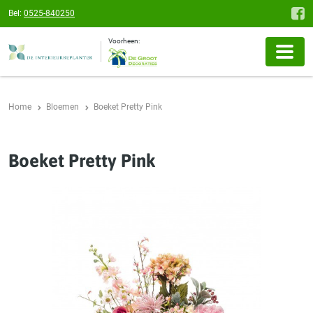
Bel:
0525-840250
Voorheen:
Home
Bloemen
Boeket Pretty Pink
Boeket Pretty Pink