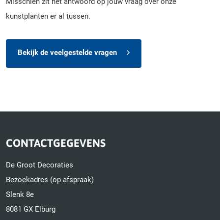
Misschien zit het antwoord op jouw vraag over onze
kunstplanten er al tussen.
Bekijk de veelgestelde vragen
CONTACTGEGEVENS
De Groot Decoraties
Bezoekadres (op afspraak)
Slenk 8e
8081 GX Elburg