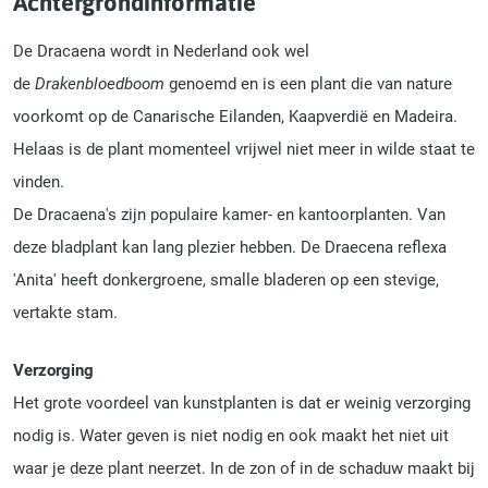
Achtergrondinformatie
De Dracaena wordt in Nederland ook wel
de
Drakenbloedboom
genoemd en is een plant die van nature
voorkomt op de Canarische Eilanden, Kaapverdië en Madeira.
Helaas is de plant momenteel vrijwel niet meer in wilde staat te
vinden.
De Dracaena's zijn populaire kamer- en kantoorplanten. Van
deze bladplant kan lang plezier hebben. De Draecena reflexa
'Anita' heeft donkergroene, smalle bladeren op een stevige,
vertakte stam.
Verzorging
Het grote voordeel van kunstplanten is dat er weinig verzorging
nodig is. Water geven is niet nodig en ook maakt het niet uit
waar je deze plant neerzet. In de zon of in de schaduw maakt bij