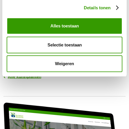
Details tonen
Alles toestaan
Tags
Dracaena
Selectie toestaan
Weigeren
Alle kunstplanten