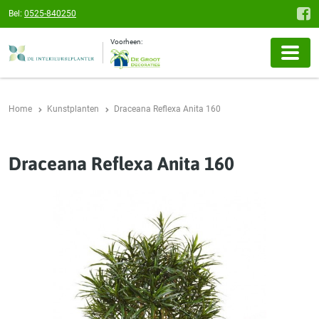
Bel:
0525-840250
Voorheen:
Home
Kunstplanten
Draceana Reflexa Anita 160
Draceana Reflexa Anita 160