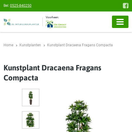
Bel:
0525-840250
Voorheen:
Home
Kunstplanten
Kunstplant Dracaena Fragans Compacta
Kunstplant Dracaena Fragans
Compacta