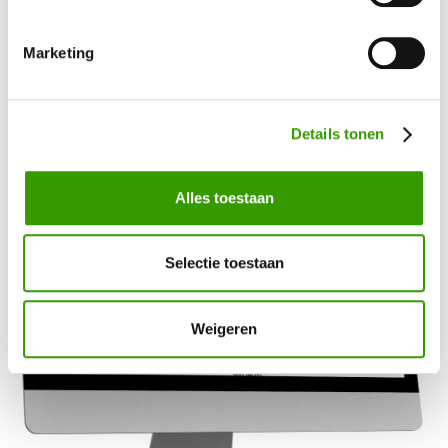
Alle kunstplanten
Marketing
Details tonen
Alles toestaan
Selectie toestaan
Weigeren