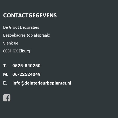
CONTACTGEGEVENS
De Groot Decoraties
Bezoekadres (op afspraak)
Slenk 8e
8081 GX Elburg
T.
0525-840250
M.
06-22524049
E.
info@deinterieurbeplanter.nl