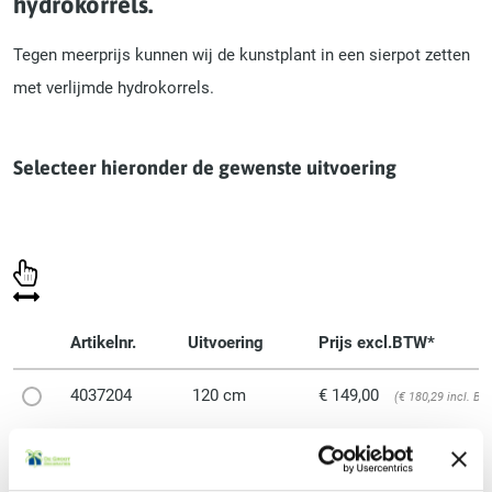
hydrokorrels.
Tegen meerprijs kunnen wij de kunstplant in een sierpot zetten
met verlijmde hydrokorrels.
Selecteer hieronder de gewenste uitvoering
Artikelnr.
Uitvoering
Prijs excl.BTW*
4037204
120 cm
€ 149,00
(€ 180,29 incl. B
Alle prijzen zijn exclusief sierpot