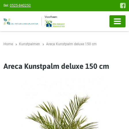
Bel:
0525-840250
Voorheen:
Home
Kunstpalmen
Areca Kunstpalm deluxe 150 cm
Areca Kunstpalm deluxe 150 cm