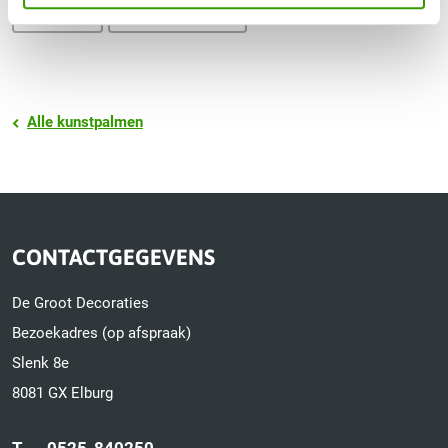
Areca
Kunstpalmen
Alle kunstpalmen
CONTACTGEGEVENS
De Groot Decoraties
Bezoekadres (op afspraak)
Slenk 8e
8081 GX Elburg
T.
0525-840250