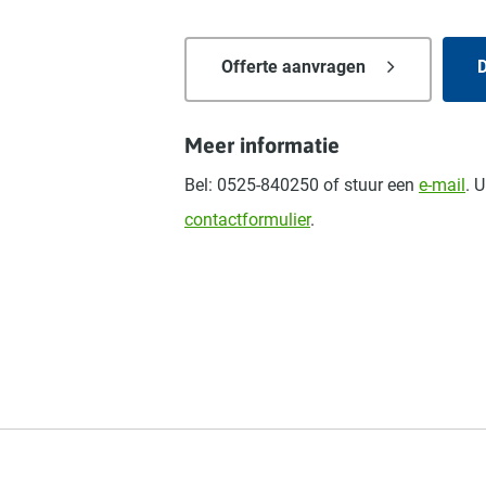
Offerte aanvragen
D
Meer informatie
Bel: 0525-840250 of stuur een
e-mail
. 
contactformulier
.