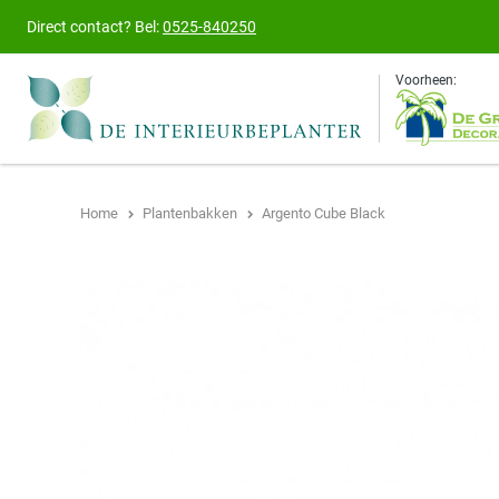
Direct contact?
Bel:
0525-840250
Voorheen:
Home
Plantenbakken
Argento Cube Black