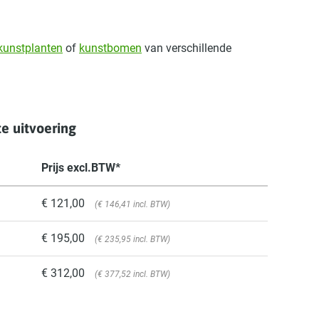
kunstplanten
of
kunstbomen
van verschillende
e uitvoering
Prijs excl.BTW*
€ 121,00
(€ 146,41 incl. BTW)
€ 195,00
(€ 235,95 incl. BTW)
€ 312,00
(€ 377,52 incl. BTW)