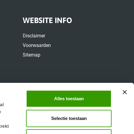
WEBSITE INFO
Disclaimer
Voorwaarden
Sitemap
Alles toestaan
al
w
Selectie toestaan
trekt