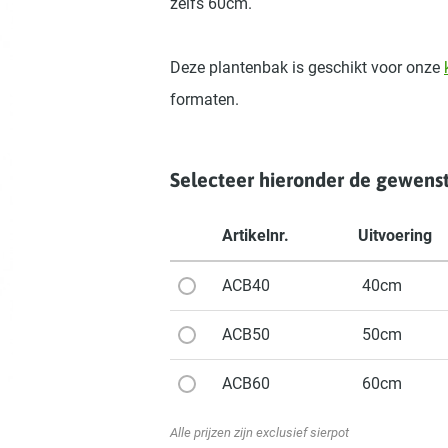
zelfs 60cm.
Deze plantenbak is geschikt voor onze
formaten.
Selecteer hieronder de gewenst
Artikelnr.
Uitvoering
ACB40
40cm
ACB50
50cm
ACB60
60cm
Alle prijzen zijn exclusief sierpot