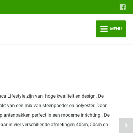
MENU
 Lifestyle zijn van hoge kwaliteit en design. De
kt van een mix van steenpoeder en polyester. Door
plantenbakken perfect in een moderne inrichting.. De
gbaar in vier verschillende afmetingen 40cm, 50cm en