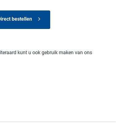
irect bestellen
Uiteraard kunt u ook gebruik maken van ons