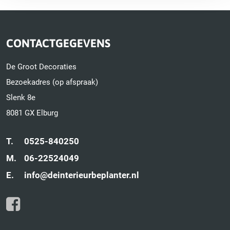
CONTACTGEGEVENS
De Groot Decoraties
Bezoekadres (op afspraak)
Slenk 8e
8081 GX Elburg
T.
0525-840250
M.
06-22524049
E.
info@deinterieurbeplanter.nl