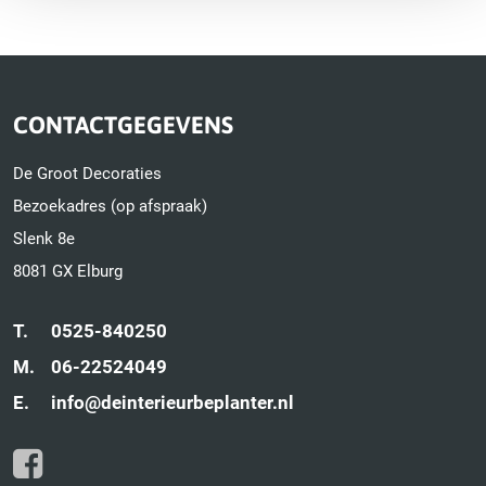
CONTACTGEGEVENS
De Groot Decoraties
Bezoekadres (op afspraak)
Slenk 8e
8081 GX Elburg
T.
0525-840250
M.
06-22524049
E.
info@deinterieurbeplanter.nl