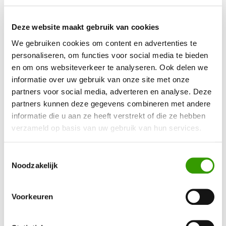
Terug naar het overzicht
Deze website maakt gebruik van cookies
We gebruiken cookies om content en advertenties te
personaliseren, om functies voor social media te bieden
en om ons websiteverkeer te analyseren. Ook delen we
informatie over uw gebruik van onze site met onze
BEN JE GEÏNTERESSEERD GERAAKT IN ONZE
partners voor social media, adverteren en analyse. Deze
KUNSTPLANTEN?
partners kunnen deze gegevens combineren met andere
informatie die u aan ze heeft verstrekt of die ze hebben
verzameld op basis van uw gebruik van hun services.
Neem contact op, dan helpen we je graag direct verder
Toestemmingsselectie
Ja, ik wil meer informatie!
Noodzakelijk
Voorkeuren