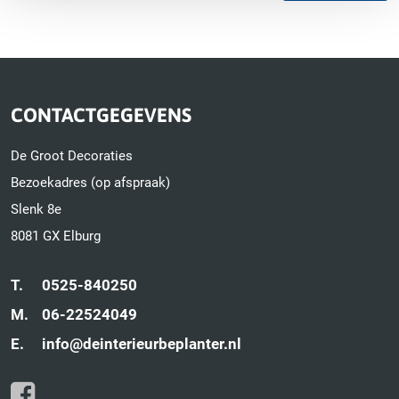
CONTACTGEGEVENS
De Groot Decoraties
Bezoekadres (op afspraak)
Slenk 8e
8081 GX Elburg
T.
0525-840250
M.
06-22524049
E.
info@deinterieurbeplanter.nl