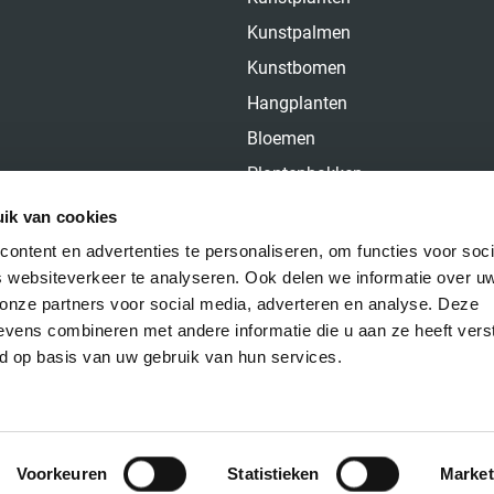
Kunstpalmen
Kunstbomen
Hangplanten
Bloemen
Plantenbakken
Over ons
ik van cookies
Contact
ontent en advertenties te personaliseren, om functies voor soci
 websiteverkeer te analyseren. Ook delen we informatie over u
 onze partners voor social media, adverteren en analyse. Deze
vens combineren met andere informatie die u aan ze heeft vers
d op basis van uw gebruik van hun services.
Voorkeuren
Statistieken
Market