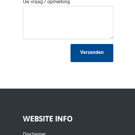
Uw vraag / opmerking
Verzenden
WEBSITE INFO
Disclaimer