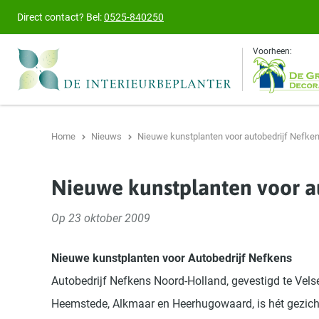
Direct contact?
Bel:
0525-840250
Voorheen:
Home
Nieuws
Nieuwe kunstplanten voor autobedrijf Nefke
Nieuwe kunstplanten voor a
Op 23 oktober 2009
Nieuwe kunstplanten voor Autobedrijf Nefkens
Autobedrijf Nefkens Noord-Holland, gevestigd te Vels
Heemstede, Alkmaar en Heerhugowaard, is hét gezich