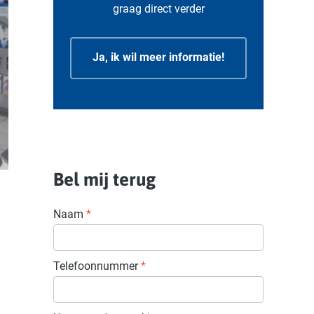
graag direct verder
Ja, ik wil meer informatie!
Bel mij terug
Naam
*
Telefoonnummer
*