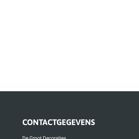
CONTACTGEGEVENS
De Groot Decoraties