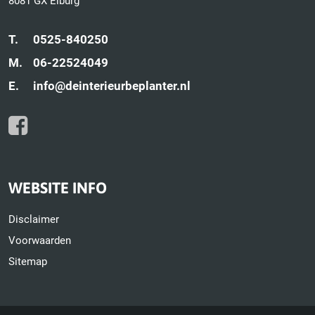
8081 GX Elburg
T.
0525-840250
M.
06-22524049
E.
info@deinterieurbeplanter.nl
WEBSITE INFO
Disclaimer
Voorwaarden
Sitemap