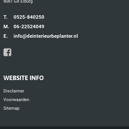
8081 GX Elburg
T.
0525-840250
M.
06-22524049
E.
info@deinterieurbeplanter.nl
WEBSITE INFO
Disclaimer
Voorwaarden
Sitemap