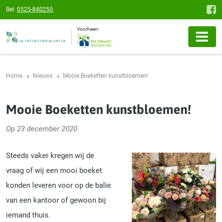
Bel:
0525-840250
Voorheen:
Home
Nieuws
Mooie Boeketten kunstbloemen!
Mooie Boeketten kunstbloemen!
Op 23 december 2020
Steeds vaker kregen wij de
vraag of wij een mooi boeket
konden leveren voor op de balie
van een kantoor of gewoon bij
iemand thuis.