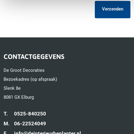
Verzenden
CONTACTGEGEVENS
De Groot Decoraties
Bezoekadres (op afspraak)
Slenk 8e
8081 GX Elburg
T.
0525-840250
M.
06-22524049
E.
info@deinterieurbeplanter.nl