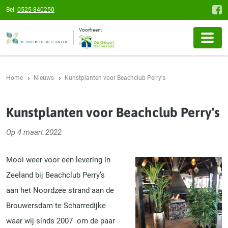
Bel:
0525-840250
Voorheen:
Home
Nieuws
Kunstplanten voor Beachclub Perry's
Kunstplanten voor Beachclub Perry's
Op 4 maart 2022
Mooi weer voor een levering in
Zeeland bij Beachclub Perry’s
aan het Noordzee strand aan de
Brouwersdam te Scharredijke
waar wij sinds 2007 om de paar