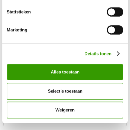
Statistieken
Marketing
Bel mij terug
Naam
*
Details tonen
Telefoonnummer
*
Alles toestaan
Uw vraag / opmerking
Selectie toestaan
Weigeren