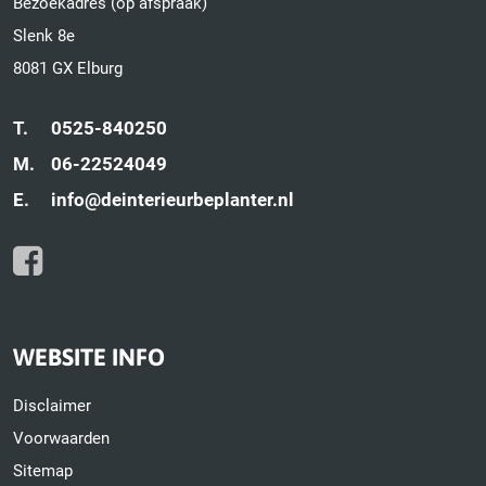
Bezoekadres (op afspraak)
Slenk 8e
8081 GX Elburg
T.
0525-840250
M.
06-22524049
E.
info@deinterieurbeplanter.nl
WEBSITE INFO
Disclaimer
Voorwaarden
Sitemap