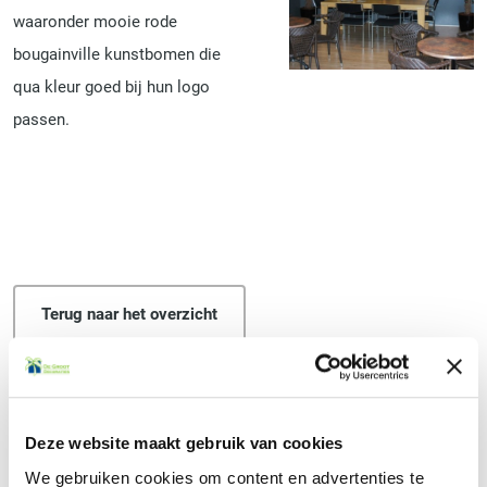
waaronder mooie rode
bougainville kunstbomen die
qua kleur goed bij hun logo
passen.
Terug naar het overzicht
Deze website maakt gebruik van cookies
BEN JE GEÏNTERESSEERD GERAAKT IN ONZE
We gebruiken cookies om content en advertenties te