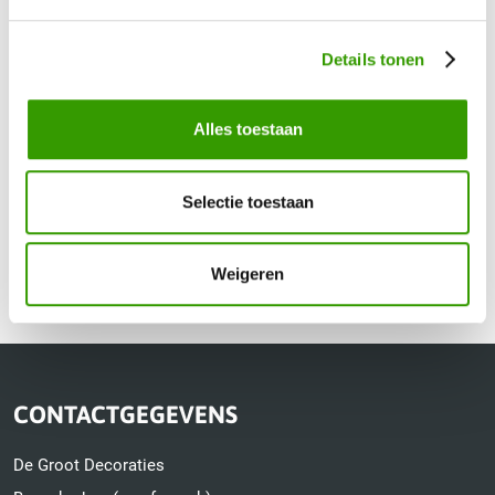
Uw vraag / opmerking
Details tonen
Alles toestaan
Selectie toestaan
Verzenden
Weigeren
CONTACTGEGEVENS
De Groot Decoraties