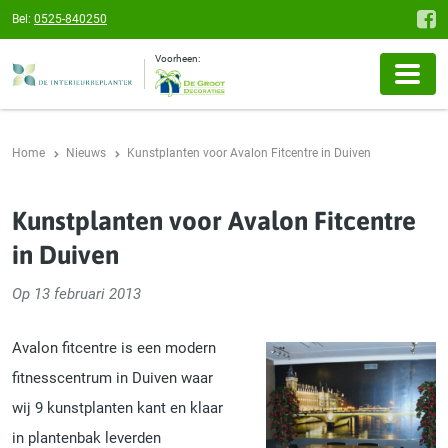
Bel:
0525-840250
Voorheen:
Home
Nieuws
Kunstplanten voor Avalon Fitcentre in Duiven
Kunstplanten voor Avalon Fitcentre
in Duiven
Op 13 februari 2013
Avalon fitcentre is een modern
fitnesscentrum in Duiven waar
wij 9 kunstplanten kant en klaar
in plantenbak leverden