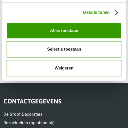
Uw vraag / opmerking
Details tonen
Alles toestaan
Selectie toestaan
Verzenden
Weigeren
CONTACTGEGEVENS
De Groot Decoraties
Bezoekadres (op afspraak)