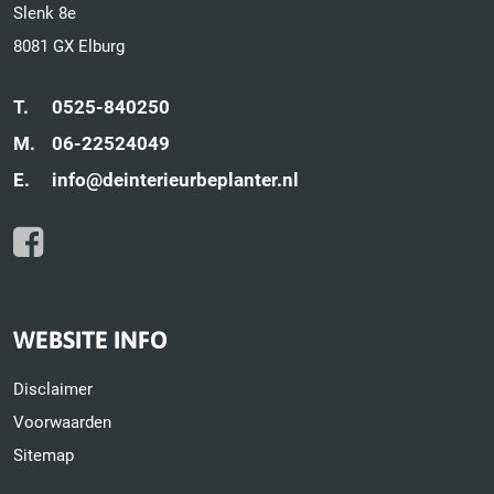
Slenk 8e
8081 GX Elburg
T.
0525-840250
M.
06-22524049
E.
info@deinterieurbeplanter.nl
WEBSITE INFO
Disclaimer
Voorwaarden
Sitemap