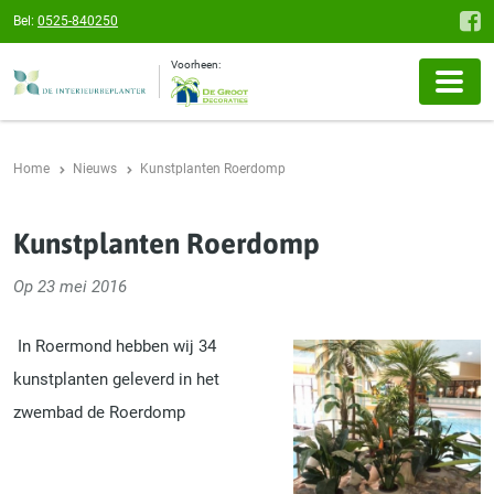
Bel:
0525-840250
Voorheen:
Home
Nieuws
Kunstplanten Roerdomp
Kunstplanten Roerdomp
Op 23 mei 2016
In Roermond hebben wij 34
kunstplanten geleverd in het
zwembad de Roerdomp