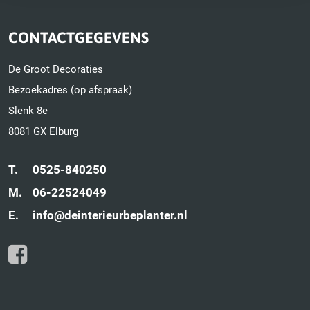
CONTACTGEGEVENS
De Groot Decoraties
Bezoekadres (op afspraak)
Slenk 8e
8081 GX Elburg
T.
0525-840250
M.
06-22524049
E.
info@deinterieurbeplanter.nl