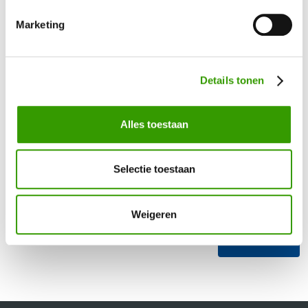
Naam
*
Marketing
Telefoonnummer
*
Details tonen
Uw vraag / opmerking
Alles toestaan
Selectie toestaan
Weigeren
Verzenden