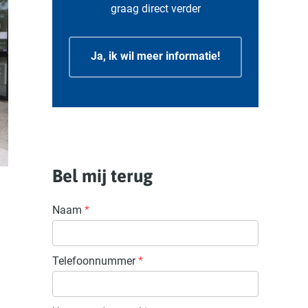
graag direct verder
Ja, ik wil meer informatie!
Bel mij terug
Naam
*
Telefoonnummer
*