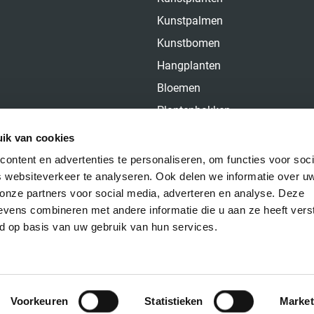
Kunstpalmen
Kunstbomen
Hangplanten
Bloemen
Plantenbakken
Over ons
ik van cookies
Contact
ontent en advertenties te personaliseren, om functies voor soci
 websiteverkeer te analyseren. Ook delen we informatie over u
 onze partners voor social media, adverteren en analyse. Deze
vens combineren met andere informatie die u aan ze heeft vers
d op basis van uw gebruik van hun services.
Voorkeuren
Statistieken
Market