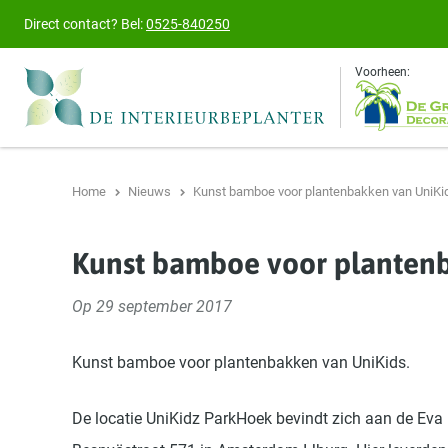
Direct contact?
Bel:
0525-840250
Voorheen:
Home
Nieuws
Kunst bamboe voor plantenbakken van UniKi
Kunst bamboe voor planten
Op 29 september 2017
Kunst bamboe voor plantenbakken van UniKids.
De locatie UniKidz ParkHoek bevindt zich aan de Eva