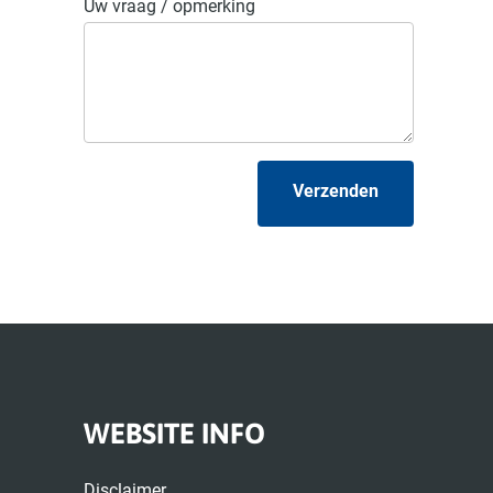
Uw vraag / opmerking
Verzenden
WEBSITE INFO
Disclaimer