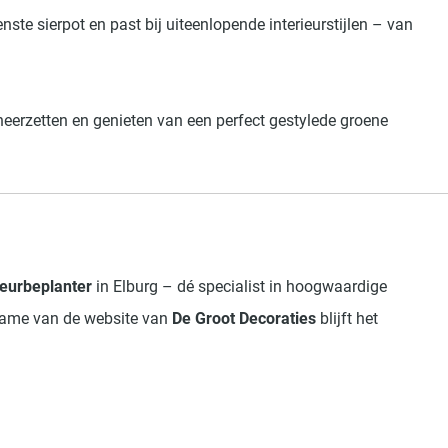
nste sierpot en past bij uiteenlopende interieurstijlen – van
eerzetten en genieten van een perfect gestylede groene
ieurbeplanter
in Elburg – dé specialist in hoogwaardige
rname van de website van
De Groot Decoraties
blijft het