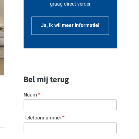
graag direct verder
Ja, ik wil meer informatie!
Bel mij terug
Naam
*
Telefoonnummer
*