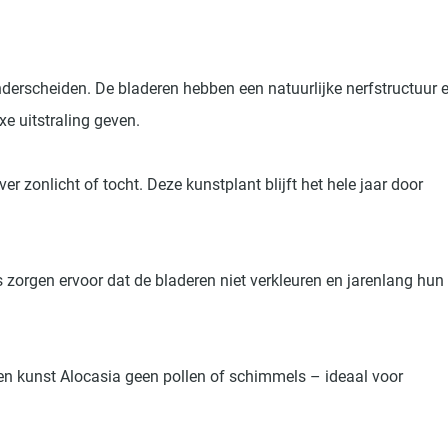
nderscheiden. De bladeren hebben een natuurlijke nerfstructuur 
xe uitstraling geven.
r zonlicht of tocht. Deze kunstplant blijft het hele jaar door
zorgen ervoor dat de bladeren niet verkleuren en jarenlang hun
 een kunst Alocasia geen pollen of schimmels – ideaal voor