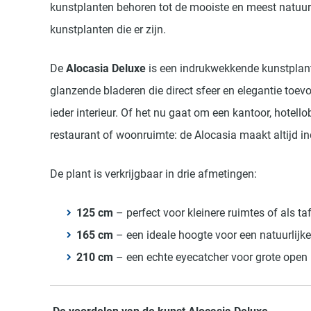
kunstplanten behoren tot de mooiste en meest natuu
kunstplanten die er zijn.
De
Alocasia Deluxe
is een indrukwekkende kunstplant
glanzende bladeren die direct sfeer en elegantie toe
ieder interieur. Of het nu gaat om een kantoor, hotello
restaurant of woonruimte: de Alocasia maakt altijd in
De plant is verkrijgbaar in drie afmetingen:
125 cm
– perfect voor kleinere ruimtes of als ta
165 cm
– een ideale hoogte voor een natuurlijk
210 cm
– een echte eyecatcher voor grote open 