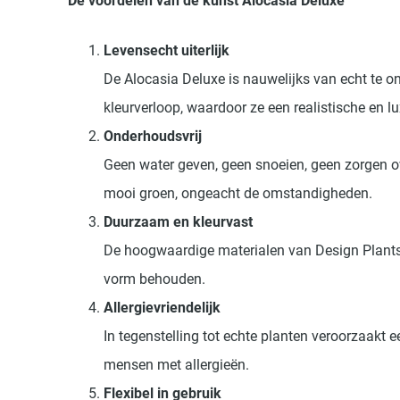
De voordelen van de kunst Alocasia Deluxe
Levensecht uiterlijk
De Alocasia Deluxe is nauwelijks van echt te o
kleurverloop, waardoor ze een realistische en lu
Onderhoudsvrij
Geen water geven, geen snoeien, geen zorgen ove
mooi groen, ongeacht de omstandigheden.
Duurzaam en kleurvast
De hoogwaardige materialen van Design Plants 
vorm behouden.
Allergievriendelijk
In tegenstelling tot echte planten veroorzaakt
mensen met allergieën.
Flexibel in gebruik