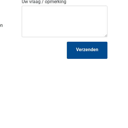
Uw vraag / opmerking
en
Verzenden