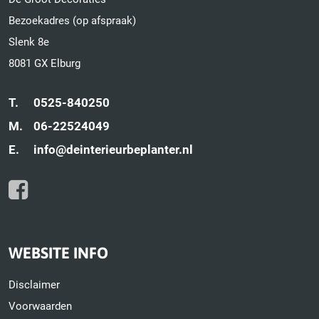
Bezoekadres (op afspraak)
Slenk 8e
8081 GX Elburg
T.
0525-840250
M.
06-22524049
E.
info@deinterieurbeplanter.nl
WEBSITE INFO
Disclaimer
Voorwaarden