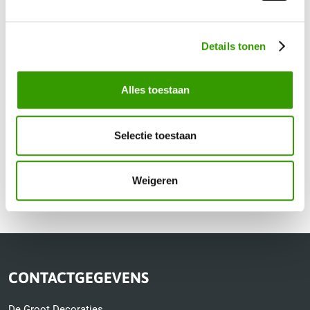
Telefoonnummer
*
Details tonen
Uw vraag / opmerking
Alles toestaan
Selectie toestaan
Verzenden
Weigeren
CONTACTGEGEVENS
De Groot Decoraties