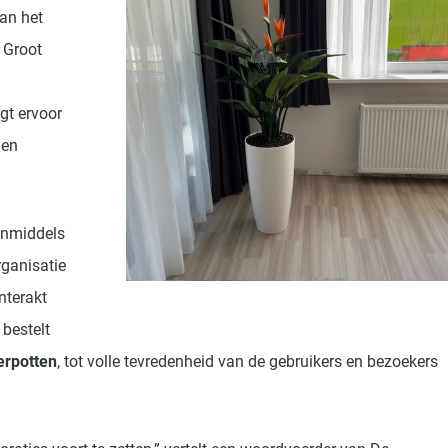
an het
 Groot
gt ervoor
 en
 inmiddels
ganisatie
Interakt
 bestelt
ierpotten
, tot volle tevredenheid van de gebruikers en bezoekers