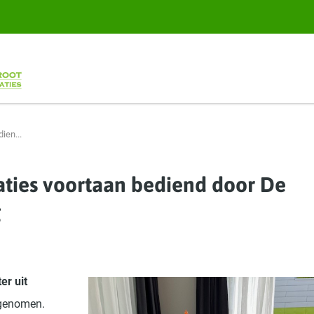
ien...
aties voortaan bediend door De
g
er uit
genomen.