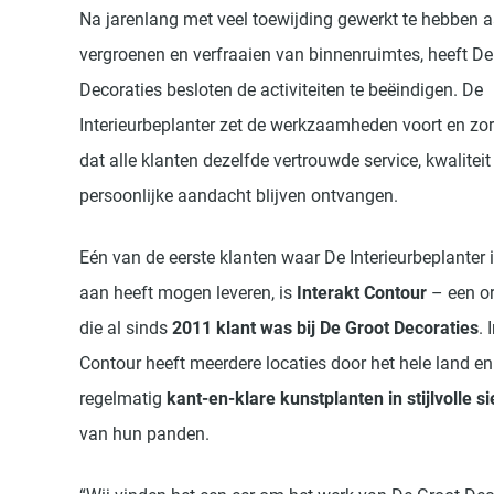
Na jarenlang met veel toewijding gewerkt te hebben a
vergroenen en verfraaien van binnenruimtes, heeft De
Decoraties besloten de activiteiten te beëindigen. De
Interieurbeplanter zet de werkzaamheden voort en zor
dat alle klanten dezelfde vertrouwde service, kwaliteit
persoonlijke aandacht blijven ontvangen.
Eén van de eerste klanten waar De Interieurbeplanter
aan heeft mogen leveren, is
Interakt Contour
– een or
die al sinds
2011 klant was bij De Groot Decoraties
. 
Contour heeft meerdere locaties door het hele land en
regelmatig
kant-en-klare kunstplanten in stijlvolle s
van hun panden.