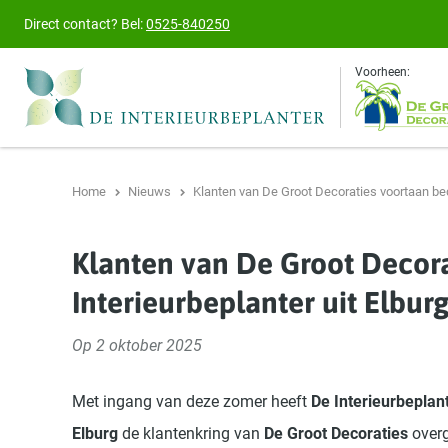
Direct contact?
Bel:
0525-840250
Voorheen:
Home
Nieuws
Klanten van De Groot Decoraties voortaan bed
Klanten van De Groot Decor
Interieurbeplanter uit Elbur
Op 2 oktober 2025
Met ingang van deze zomer heeft
De Interieurbeplant
Elburg
de klantenkring van
De Groot Decoraties
over