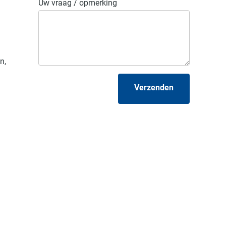
Uw vraag / opmerking
n,
Verzenden