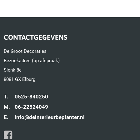
CONTACTGEGEVENS
De Groot Decoraties
Bezoekadres (op afspraak)
Slenk 8e
8081 GX Elburg
T.
0525-840250
M.
06-22524049
E.
info@deinterieurbeplanter.nl