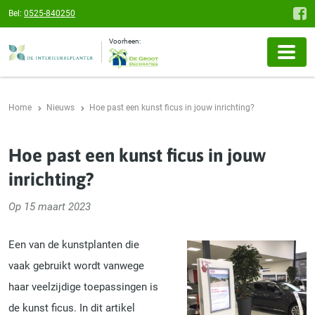
Bel:
0525-840250
Voorheen:
Home
Nieuws
Hoe past een kunst ficus in jouw inrichting?
Hoe past een kunst ficus in jouw
inrichting?
Op 15 maart 2023
Een van de kunstplanten die
vaak gebruikt wordt vanwege
haar veelzijdige toepassingen is
de kunst ficus. In dit artikel