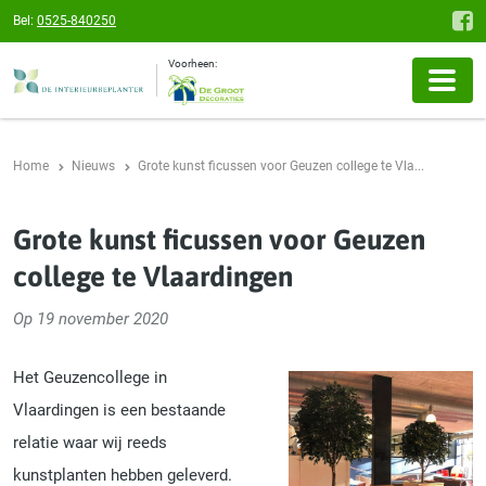
Bel:
0525-840250
Voorheen:
Home
Nieuws
Grote kunst ficussen voor Geuzen college te Vla...
Grote kunst ficussen voor Geuzen
college te Vlaardingen
Op 19 november 2020
Het Geuzencollege in
Vlaardingen is een bestaande
relatie waar wij reeds
kunstplanten hebben geleverd.