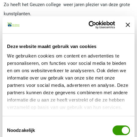
Zo heeft het Geuzen college weer jaren plezier van deze grote
kunstplanten.
Deze website maakt gebruik van cookies
We gebruiken cookies om content en advertenties te
personaliseren, om functies voor social media te bieden
Terug naar het overzicht
en om ons websiteverkeer te analyseren. Ook delen we
informatie over uw gebruik van onze site met onze
partners voor social media, adverteren en analyse. Deze
partners kunnen deze gegevens combineren met andere
informatie die u aan ze heeft verstrekt of die ze hebben
verzameld op basis van uw gebruik van hun services.
BEN JE GEÏNTERESSEERD GERAAKT IN ONZE
KUNSTPLANTEN?
Toestemmingsselectie
Noodzakelijk