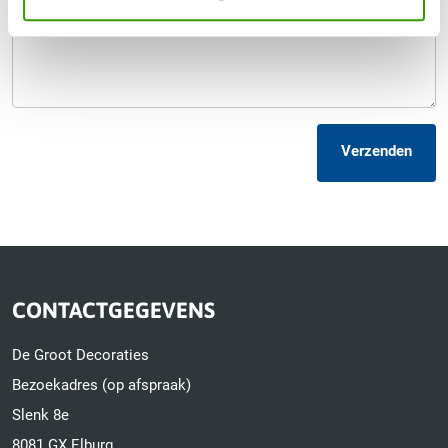
Verzenden
CONTACTGEGEVENS
De Groot Decoraties
Bezoekadres (op afspraak)
Slenk 8e
8081 GX Elburg