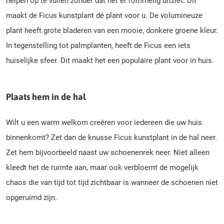
helpen op te vullen zonder dat het er rommelig uitziet. Dit
maakt de Ficus kunstplant dé plant voor u. De volumineuze
plant heeft grote bladeren van een mooie, donkere groene kleur.
In tegenstelling tot palmplanten, heeft de Ficus een iets
huiselijke sfeer. Dit maakt het een populaire plant voor in huis.
Plaats hem in de hal
Wilt u een warm welkom creëren voor iedereen die uw huis
binnenkomt? Zet dan de knusse Ficus kunstplant in de hal neer.
Zet hem bijvoorbeeld naast uw schoenenrek neer. Niet alleen
kleedt het de ruimte aan, maar ook verbloemt de mogelijk
chaos die van tijd tot tijd zichtbaar is wanneer de schoenen niet
opgeruimd zijn.