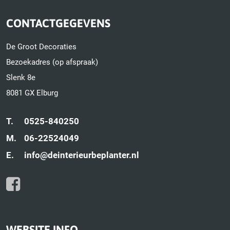
CONTACTGEGEVENS
De Groot Decoraties
Bezoekadres (op afspraak)
Slenk 8e
8081 GX Elburg
T.
0525-840250
M.
06-22524049
E.
info@deinterieurbeplanter.nl
WEBSITE INFO