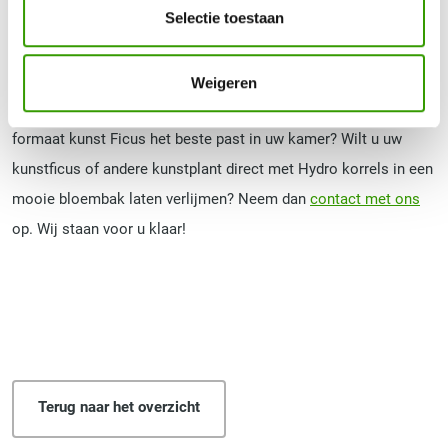
Selectie toestaan
Hoe heerlijk is het wanneer u terugkomt van een lange vakantie
en alle planten in huis er nog steeds groen en gezond uitzien?
Weigeren
Met kunstplanten krijgt u dit voor elkaar. Bent u benieuwd welk
formaat kunst Ficus het beste past in uw kamer? Wilt u uw
kunstficus of andere kunstplant direct met Hydro korrels in een
mooie bloembak laten verlijmen? Neem dan
contact met ons
op. Wij staan voor u klaar!
Terug naar het overzicht