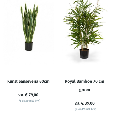
Kunst Sanseveria 80cm
Royal Bamboe 70 cm
groen
v.a. € 79,00
(€ 95,59 incl. btw)
v.a. € 39,00
(€ 47,19 incl. btw)