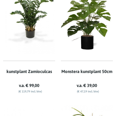
kunstplant Zamioculcas
Monstera kunstplant 50cm
v.a. € 99,00
v.a. € 39,00
(€ 119,79 incl. btw)
(€ 47,19 incl. btw)