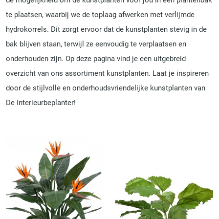
de mogelijkheid om de kunstplanten voor jou in een plantenbak
te plaatsen, waarbij we de toplaag afwerken met verlijmde
hydrokorrels. Dit zorgt ervoor dat de kunstplanten stevig in de
bak blijven staan, terwijl ze eenvoudig te verplaatsen en
onderhouden zijn. Op deze pagina vind je een uitgebreid
overzicht van ons assortiment kunstplanten. Laat je inspireren
door de stijlvolle en onderhoudsvriendelijke kunstplanten van
De Interieurbeplanter!