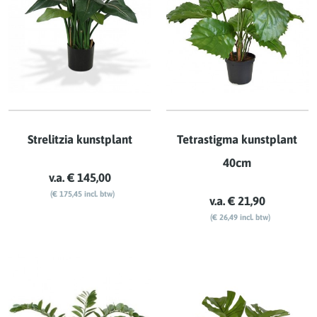
Strelitzia kunstplant
Tetrastigma kunstplant
40cm
v.a. € 145,00
(€ 175,45 incl. btw)
v.a. € 21,90
(€ 26,49 incl. btw)