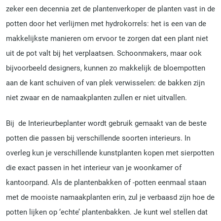
zeker een decennia zet de plantenverkoper de planten vast in de
potten door het verlijmen met hydrokorrels: het is een van de
makkelijkste manieren om ervoor te zorgen dat een plant niet
uit de pot valt bij het verplaatsen. Schoonmakers, maar ook
bijvoorbeeld designers, kunnen zo makkelijk de bloempotten
aan de kant schuiven of van plek verwisselen: de bakken zijn
niet zwaar en de namaakplanten zullen er niet uitvallen.
Bij de Interieurbeplanter wordt gebruik gemaakt van de beste
potten die passen bij verschillende soorten interieurs. In
overleg kun je verschillende kunstplanten kopen met sierpotten
die exact passen in het interieur van je woonkamer of
kantoorpand. Als de plantenbakken of -potten eenmaal staan
met de mooiste namaakplanten erin, zul je verbaasd zijn hoe de
potten lijken op ‘echte’ plantenbakken. Je kunt wel stellen dat