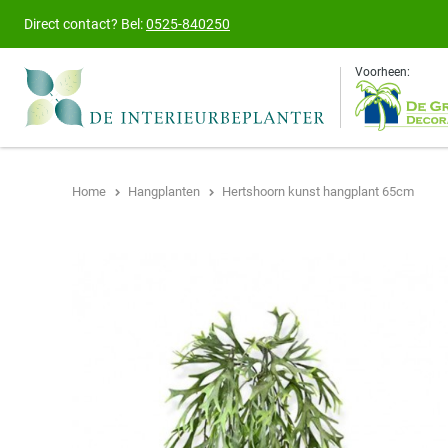
Direct contact?
Bel:
0525-840250
Voorheen:
Home
Hangplanten
Hertshoorn kunst hangplant 65cm