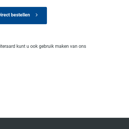
irect bestellen
Uiteraard kunt u ook gebruik maken van ons