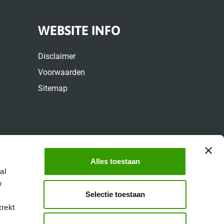
WEBSITE INFO
Disclaimer
Voorwaarden
Sitemap
Alles toestaan
al
w
Selectie toestaan
trekt