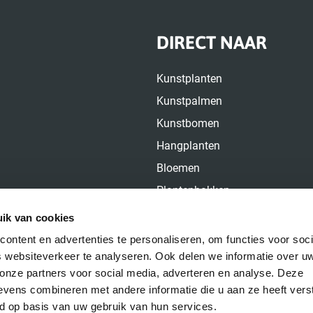
DIRECT NAAR
Kunstplanten
Kunstpalmen
Kunstbomen
Hangplanten
Bloemen
Plantenbakken
Over ons
ik van cookies
Contact
ontent en advertenties te personaliseren, om functies voor soci
 websiteverkeer te analyseren. Ook delen we informatie over u
 onze partners voor social media, adverteren en analyse. Deze
vens combineren met andere informatie die u aan ze heeft vers
d op basis van uw gebruik van hun services.