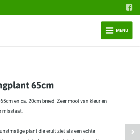
MENU
ngplant 65cm
 65cm en ca. 20cm breed. Zeer mooi van kleur en
 misstaat.
nstmatige plant die eruit ziet als een echte