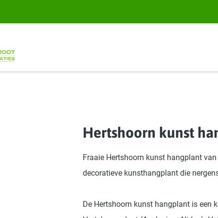
Hertshoorn kunst ha
Fraaie Hertshoorn kunst hangplant van
decoratieve kunsthangplant die nergens
De Hertshoorn kunst hangplant is een ku