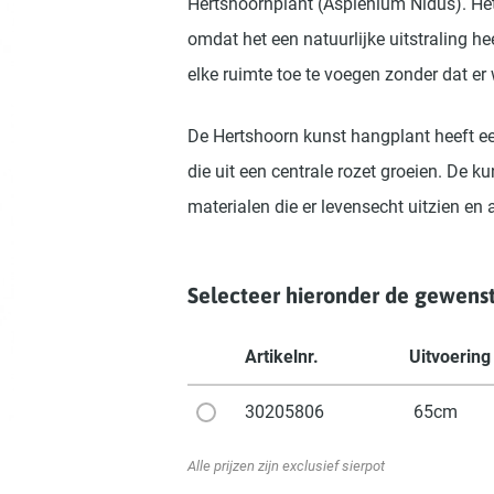
Hertshoornplant (Asplenium Nidus). Het 
omdat het een natuurlijke uitstraling h
elke ruimte toe te voegen zonder dat er
De Hertshoorn kunst hangplant heeft ee
die uit een centrale rozet groeien. De
materialen die er levensecht uitzien en
Selecteer hieronder de gewenst
Artikelnr.
Uitvoering
30205806
65cm
Alle prijzen zijn exclusief sierpot