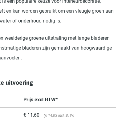
is een populaire keuze voor interieurdecoratie,
eeft en kan worden gebruikt om een vleugje groen aan
 water of onderhoud nodig is.
n weelderige groene uitstraling met lange bladeren
 kunstmatige bladeren zijn gemaakt van hoogwaardige
 aanvoelen.
e uitvoering
Prijs excl.BTW*
€ 11,60
(€ 14,03 incl. BTW)