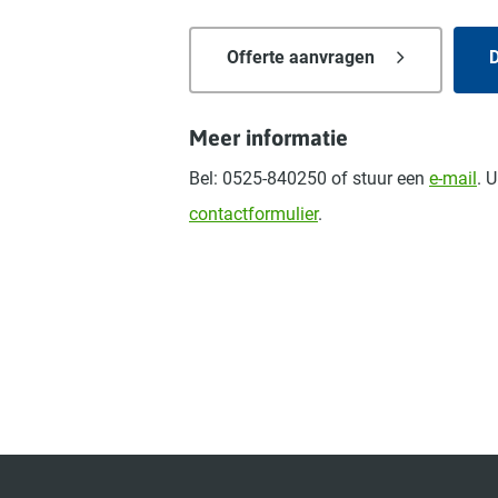
Offerte aanvragen
D
Meer informatie
Bel: 0525-840250 of stuur een
e-mail
. 
contactformulier
.