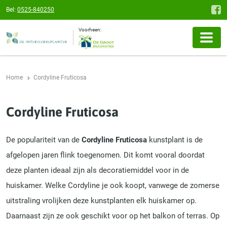
Bel:
0525-840250
Voorheen:
Home
Cordyline Fruticosa
Cordyline Fruticosa
De populariteit van de
Cordyline Fruticosa
kunstplant is de
afgelopen jaren flink toegenomen. Dit komt vooral doordat
deze planten ideaal zijn als decoratiemiddel voor in de
huiskamer. Welke Cordyline je ook koopt, vanwege de zomerse
uitstraling vrolijken deze kunstplanten elk huiskamer op.
Daarnaast zijn ze ook geschikt voor op het balkon of terras. Op