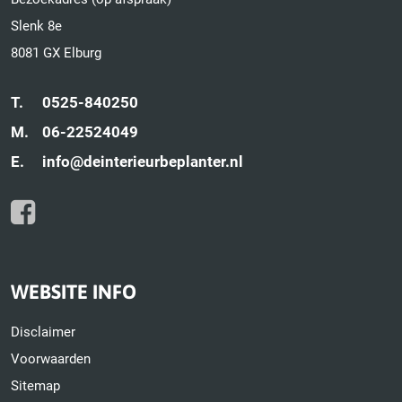
Slenk 8e
8081 GX Elburg
T.
0525-840250
M.
06-22524049
E.
info@deinterieurbeplanter.nl
WEBSITE INFO
Disclaimer
Voorwaarden
Sitemap