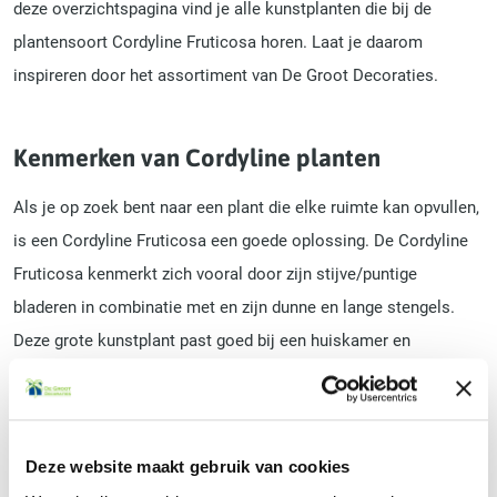
deze overzichtspagina vind je alle kunstplanten die bij de
plantensoort Cordyline Fruticosa horen. Laat je daarom
inspireren door het assortiment van De Groot Decoraties.
Kenmerken van Cordyline planten
Als je op zoek bent naar een plant die elke ruimte kan opvullen,
is een Cordyline Fruticosa een goede oplossing. De Cordyline
Fruticosa kenmerkt zich vooral door zijn stijve/puntige
bladeren in combinatie met en zijn dunne en lange stengels.
Deze grote kunstplant past goed bij een huiskamer en
kantoorruimte. Vanwege de tropische uitstraling kun je zien dat
de Cordyline Fruticosa oorspronkelijk uit Zuidoost-Azië komt.
Deze website maakt gebruik van cookies
Voordelen van een Cordyline Fruticosa als kunstplant