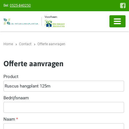
Bel:
0525-840250
Voorheen:
Home
Contact
Offerte aanvragen
Offerte aanvragen
Product
Bedrijfsnaam
Naam
*