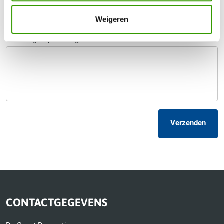
Telefoonnummer
*
Weigeren
Uw vraag / opmerking
Verzenden
CONTACTGEGEVENS