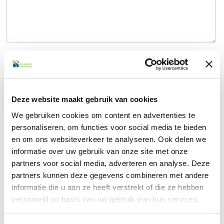
Verzenden
Deze website maakt gebruik van cookies
Contact
We gebruiken cookies om content en advertenties te
personaliseren, om functies voor social media te bieden
en om ons websiteverkeer te analyseren. Ook delen we
informatie over uw gebruik van onze site met onze
Offerte aanvragen
partners voor social media, adverteren en analyse. Deze
partners kunnen deze gegevens combineren met andere
Veelgestelde vragen
informatie die u aan ze heeft verstrekt of die ze hebben
verzameld op basis van uw gebruik van hun services.