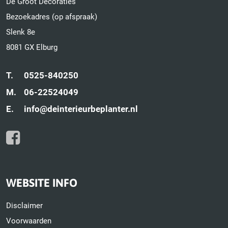
De Groot Decoraties
Bezoekadres (op afspraak)
Slenk 8e
8081 GX Elburg
T.
0525-840250
M.
06-22524049
E.
info@deinterieurbeplanter.nl
WEBSITE INFO
Disclaimer
Voorwaarden