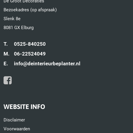
De Groot Decoraties
Bezoekadres (op afspraak)
Slenk 8e
8081 GX Elburg
T.
0525-840250
M.
06-22524049
E.
info@deinterieurbeplanter.nl
WEBSITE INFO
Disclaimer
Voorwaarden