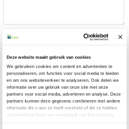
Verzenden
Deze website maakt gebruik van cookies
Contact
We gebruiken cookies om content en advertenties te
personaliseren, om functies voor social media te bieden
en om ons websiteverkeer te analyseren. Ook delen we
informatie over uw gebruik van onze site met onze
Offerte aanvragen
partners voor social media, adverteren en analyse. Deze
partners kunnen deze gegevens combineren met andere
Veelgestelde vragen
informatie die u aan ze heeft verstrekt of die ze hebben
verzameld op basis van uw gebruik van hun services.