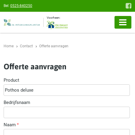
Bel:
0525-840250
Voorheen:
Home
Contact
Offerte aanvragen
Offerte aanvragen
Product
Bedrijfsnaam
Naam
*