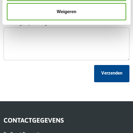
Telefoonnummer
*
Weigeren
Uw vraag / opmerking
Verzenden
CONTACTGEGEVENS