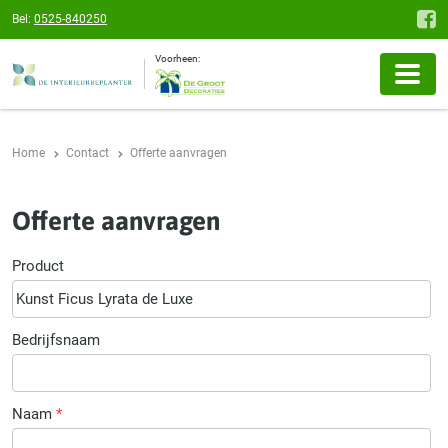
Bel:
0525-840250
Voorheen:
Home
Contact
Offerte aanvragen
Offerte aanvragen
Product
Bedrijfsnaam
Naam
*