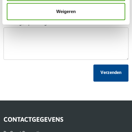
Telefoonnummer
*
Weigeren
Uw vraag / opmerking
Verzenden
CONTACTGEGEVENS