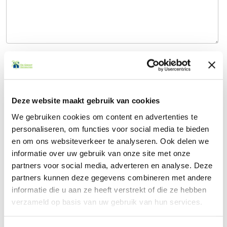
Verzenden
Deze website maakt gebruik van cookies
Contact
We gebruiken cookies om content en advertenties te
personaliseren, om functies voor social media te bieden
en om ons websiteverkeer te analyseren. Ook delen we
informatie over uw gebruik van onze site met onze
Offerte aanvragen
partners voor social media, adverteren en analyse. Deze
partners kunnen deze gegevens combineren met andere
Veelgestelde vragen
informatie die u aan ze heeft verstrekt of die ze hebben
verzameld op basis van uw gebruik van hun services.