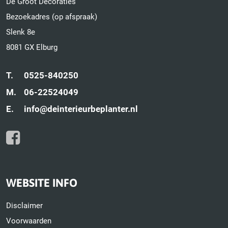
De Groot Decoraties
Bezoekadres (op afspraak)
Slenk 8e
8081 GX Elburg
T.
0525-840250
M.
06-22524049
E.
info@deinterieurbeplanter.nl
WEBSITE INFO
Disclaimer
Voorwaarden