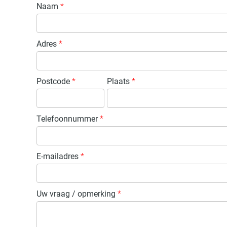
Naam
*
Adres
*
Postcode
*
Plaats
*
Telefoonnummer
*
E-mailadres
*
Uw vraag / opmerking
*