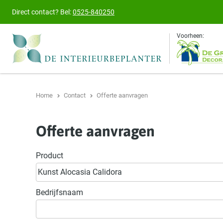
Direct contact?
Bel:
0525-840250
Voorheen:
Home
Contact
Offerte aanvragen
Offerte aanvragen
Product
Bedrijfsnaam