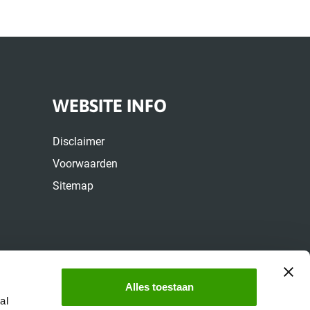
WEBSITE INFO
Disclaimer
Voorwaarden
Sitemap
Alles toestaan
al