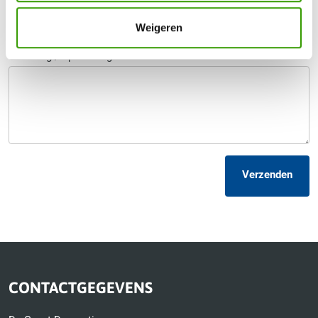
Telefoonnummer
*
Weigeren
Uw vraag / opmerking
Verzenden
CONTACTGEGEVENS