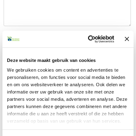
Verzenden
Deze website maakt gebruik van cookies
Contact
We gebruiken cookies om content en advertenties te
personaliseren, om functies voor social media te bieden
en om ons websiteverkeer te analyseren. Ook delen we
informatie over uw gebruik van onze site met onze
Offerte aanvragen
partners voor social media, adverteren en analyse. Deze
partners kunnen deze gegevens combineren met andere
Veelgestelde vragen
informatie die u aan ze heeft verstrekt of die ze hebben
verzameld op basis van uw gebruik van hun services.