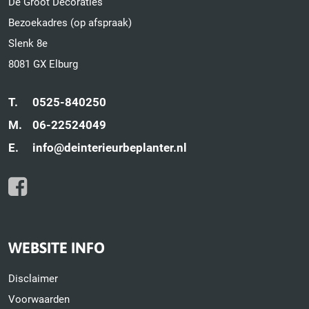
De Groot Decoraties
Bezoekadres (op afspraak)
Slenk 8e
8081 GX Elburg
T.
0525-840250
M.
06-22524049
E.
info@deinterieurbeplanter.nl
WEBSITE INFO
Disclaimer
Voorwaarden