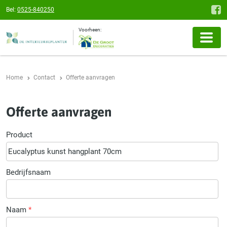
Bel:
0525-840250
Voorheen:
Home
Contact
Offerte aanvragen
Offerte aanvragen
Product
Bedrijfsnaam
Naam
*